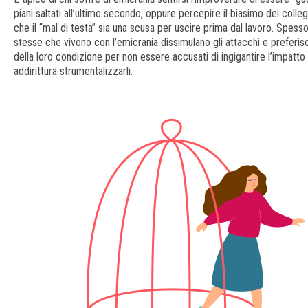
piani saltati all’ultimo secondo, oppure percepire il biasimo dei coll
che il “mal di testa” sia una scusa per uscire prima dal lavoro. Spess
stesse che vivono con l’emicrania dissimulano gli attacchi e preferis
della loro condizione per non essere accusati di ingigantire l’impatto
addirittura strumentalizzarli.