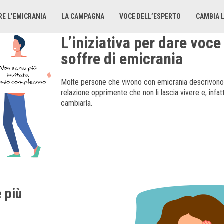
E L’EMICRANIA
LA CAMPAGNA
VOCE DELL’ESPERTO
CAMBIA 
L’iniziativa per dare voce
soffre di emicrania
Molte persone che vivono con emicrania descrivono 
relazione opprimente che non li lascia vivere e, infatt
cambiarla.
 più