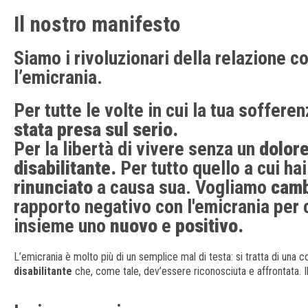
Il nostro manifesto
Siamo i rivoluzionari della relazione c
l’emicrania.
Per tutte le volte in cui la tua soffere
stata presa sul serio.
Per la libertà di vivere senza un
dolor
disabilitante.
Per tutto quello a cui hai
rinunciato
a causa sua. Vogliamo
camb
rapporto negativo con l'emicrania per 
insieme uno
nuovo
e
positivo.
L’emicrania è molto più di un semplice mal di testa: si tratta di una 
disabilitante
che, come tale, dev’essere riconosciuta e affrontata. Il 